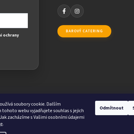
BAROVÝ CATERING
i ochrany
užívá soubory cookie. Dalším
Odmítnout
tohoto webu vyjadřujete souhlas s jejich
Jak zacházíme s Vašimi osobními údajemi
de
.
ravit nastavení cookies