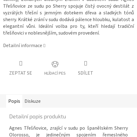
Třešňovice ze sudu po Sherry spojuje čistý ovocný destilát z
vyzrálých třešní s jemným dotekem dřeva a sladkých tónů
sherry. Krátké zrání v sudu dodává pálence hloubku, kulatost a
elegantní vůni. Ideální volba pro ty, kteří hledají tradiční
třešňovici v noblesnějším, sudovém provedení.
Detailní informace
ZEPTAT SE
SDÍLET
HLÍDACÍ PES
Popis
Diskuze
Detailní popis produktu
Agnes Třešňovice, zrající v sudu po španělském Sherry
Olorosso, je jedinečným spojením řemeslného