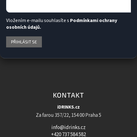
Vložením e-mailu souhlasíte s
Podmínkami ochrany
osobních údajů.
PŘIHLÁSIT SE
KONTAKT
iDRINKS.cz
Za farou 357/22, 154 00 Praha 5
info@idrinks.cz
+420 737 584 582