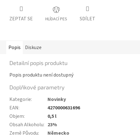
ZEPTAT SE
SDÍLET
HLÍDACÍ PES
Popis
Diskuze
Detailní popis produktu
Popis produktu není dostupný
Doplňkové parametry
Kategorie
:
Novinky
EAN
:
4270000631696
Objem
:
0,5 l
Obsah Alkoholu
:
23%
Země Původu
:
Německo