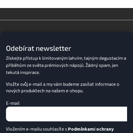
Z
á
p
a
Odebírat newsletter
t
í
Vložte svůj e-mail a my vám budeme zasílat informace o
nových produktech na našem e-shopu.
E-mail
Vložením e-mailu souhlasíte s
Podmínkami ochrany