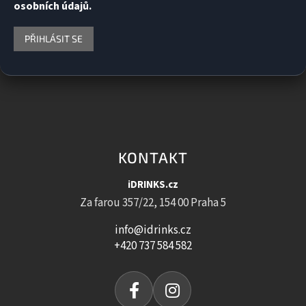
osobních údajů.
PŘIHLÁSIT SE
KONTAKT
iDRINKS.cz
Za farou 357/22, 154 00 Praha 5
info@idrinks.cz
+420 737 584 582