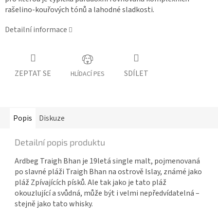
rašelino-kouřových tónů a lahodné sladkosti.
Detailní informace
ZEPTAT SE
SDÍLET
HLÍDACÍ PES
Popis
Diskuze
Detailní popis produktu
Ardbeg Traigh Bhan je 19letá single malt, pojmenovaná
po slavné pláži Traigh Bhan na ostrově Islay, známé jako
pláž Zpívajících písků. Ale tak jako je tato pláž
okouzlující a svůdná, může být i velmi nepředvídatelná –
stejně jako tato whisky.