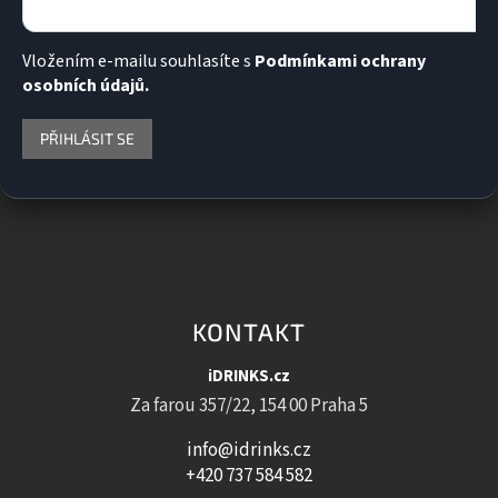
Vložením e-mailu souhlasíte s
Podmínkami ochrany
osobních údajů.
PŘIHLÁSIT SE
KONTAKT
iDRINKS.cz
Za farou 357/22, 154 00 Praha 5
info@idrinks.cz
+420 737 584 582