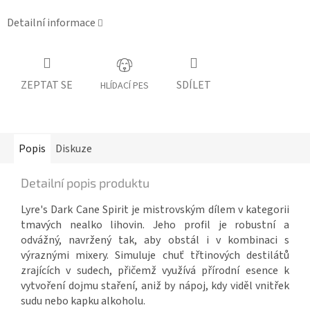
Detailní informace
ZEPTAT SE
SDÍLET
HLÍDACÍ PES
Popis
Diskuze
Detailní popis produktu
Lyre's Dark Cane Spirit je mistrovským dílem v kategorii
tmavých nealko lihovin. Jeho profil je robustní a
odvážný, navržený tak, aby obstál i v kombinaci s
výraznými mixery. Simuluje chuť třtinových destilátů
zrajících v sudech, přičemž využívá přírodní esence k
vytvoření dojmu staření, aniž by nápoj, kdy viděl vnitřek
sudu nebo kapku alkoholu.