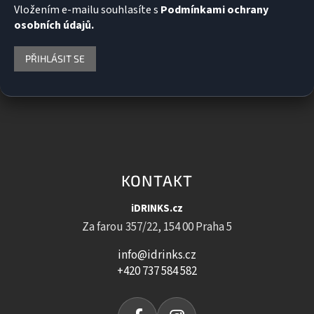
Vložením e-mailu souhlasíte s
Podmínkami ochrany
osobních údajů.
PŘIHLÁSIT SE
KONTAKT
iDRINKS.cz
Za farou 357/22, 154 00 Praha 5
info@idrinks.cz
+420 737 584 582