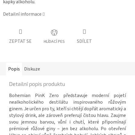
kapky alkoholu.
Detailní informace
ZEPTAT SE
SDÍLET
HLÍDACÍ PES
Popis
Diskuze
Detailní popis produktu
Bohemian PinK Zero představuje moderní pojetí
nealkoholického destilátu inspirovaného růžovým
ginem. Je určen pro ty, kteří si chtějí dopřát aromatický a
stylový drink, ale zároveň preferují čistou hlavu. Zaujme
svou jemnou barvou, vůní i chutí, které připomínají
prémiové růžové giny – jen bez alkoholu. Po otevření