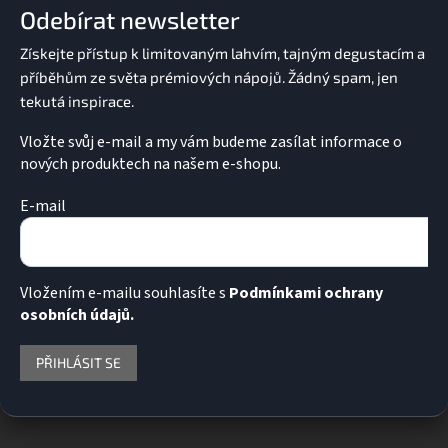
a
Odebírat newsletter
t
í
Vložte svůj e-mail a my vám budeme zasílat informace o
nových produktech na našem e-shopu.
E-mail
Vložením e-mailu souhlasíte s
Podmínkami ochrany
osobních údajů.
PŘIHLÁSIT SE