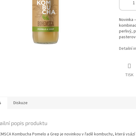
Novinka –
kombinac
perlivý, 
pasterov
Detailní 
TISK
s
Diskuze
ailní popis produktu
MSCA Kombucha Pomelo a Grep je novinkou v řadě kombuchy, která vsází