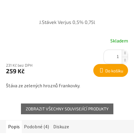
J.Stávek Verjus 0,5% 0,75l
Skladem
231 Kč bez DPH
259 Kč
Do košíku
Štáva ze zelených hroznů Frankovky.
ZOBRAZIT VŠECHNY SOUVISEJÍCÍ PRODUKTY
Popis
Podobné (4)
Diskuze