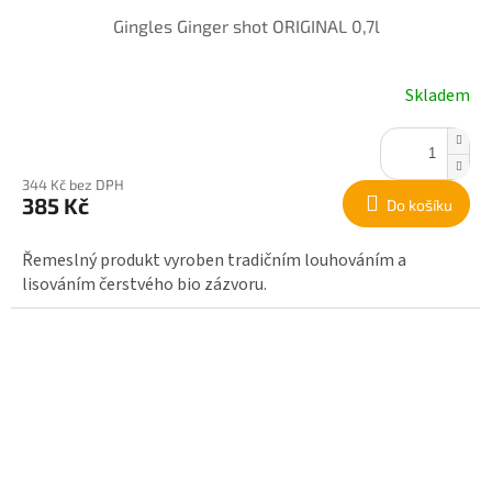
Gingles Ginger shot ORIGINAL 0,7l
Skladem
344 Kč bez DPH
385 Kč
Do košíku
Řemeslný produkt vyroben tradičním louhováním a
lisováním čerstvého bio zázvoru.