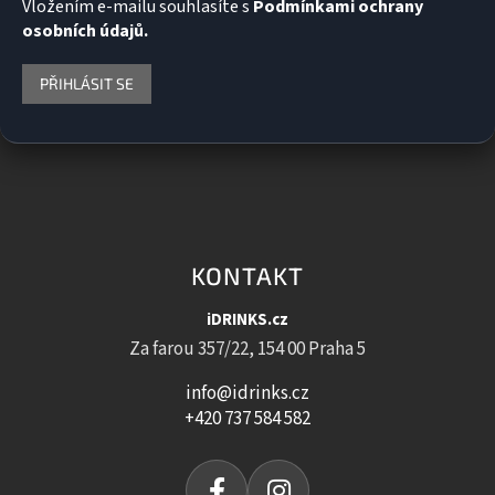
Vložením e-mailu souhlasíte s
Podmínkami ochrany
osobních údajů.
PŘIHLÁSIT SE
KONTAKT
iDRINKS.cz
Za farou 357/22, 154 00 Praha 5
info@idrinks.cz
+420 737 584 582