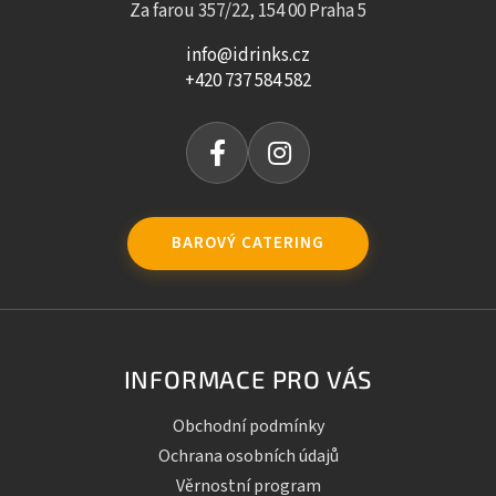
Za farou 357/22, 154 00 Praha 5
info@idrinks.cz
+420 737 584 582
BAROVÝ CATERING
INFORMACE PRO VÁS
Obchodní podmínky
Ochrana osobních údajů
Věrnostní program