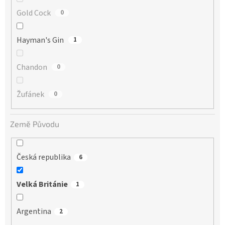
Gold Cock
0
Hayman's Gin
1
Chandon
0
Žufánek
0
Země Původu
Česká republika
6
Velká Británie
1
Argentina
2