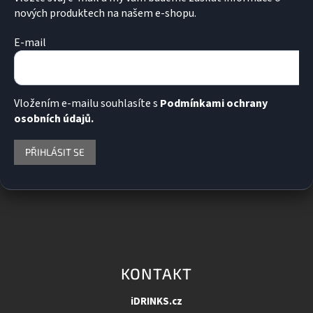
i
nových produktech na našem e-shopu.
s
u
E-mail
Vložením e-mailu souhlasíte s
Podmínkami ochrany
osobních údajů.
PŘIHLÁSIT SE
KONTAKT
iDRINKS.cz