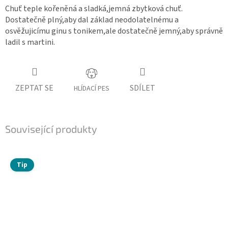
Chuť teple kořeněná a sladká,jemná zbytková chuť.
Dostatečně plný,aby dal základ neodolatelnému a
osvěžujicímu ginu s tonikem,ale dostatečně jemný,aby správně
ladil s martini.
ZEPTAT SE
SDÍLET
HLÍDACÍ PES
Související produkty
Tip