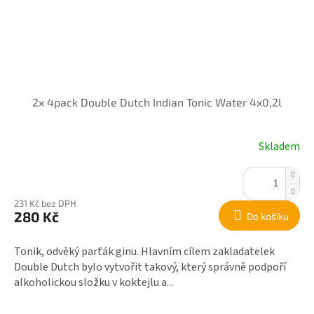
2x 4pack Double Dutch Indian Tonic Water 4x0,2l
Skladem
231 Kč bez DPH
280 Kč
Do košíku
Tonik, odvěký parťák ginu. Hlavním cílem zakladatelek
Double Dutch bylo vytvořit takový, který správně podpoří
alkoholickou složku v koktejlu a...