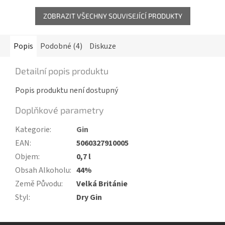
ZOBRAZIT VŠECHNY SOUVISEJÍCÍ PRODUKTY
Popis
Podobné (4)
Diskuze
Detailní popis produktu
Popis produktu není dostupný
Doplňkové parametry
Kategorie
:
Gin
EAN
:
5060327910005
Objem
:
0,7 l
Obsah Alkoholu
:
44%
Země Původu
:
Velká Británie
Styl
:
Dry Gin