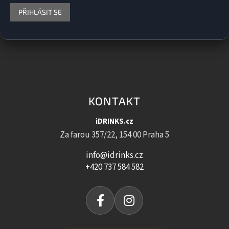
PŘIHLÁSIT SE
KONTAKT
iDRINKS.cz
Za farou 357/22, 154 00 Praha 5
info@idrinks.cz
+420 737 584 582