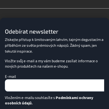
Z
á
p
a
Odebírat newsletter
t
í
Vložte svůj e-mail a my vám budeme zasílat informace o
nových produktech na našem e-shopu.
E-mail
Vložením e-mailu souhlasíte s
Podmínkami ochrany
osobních údajů.