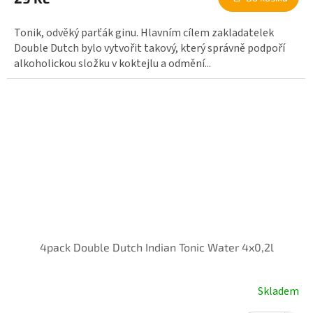
Tonik, odvěký parťák ginu. Hlavním cílem zakladatelek
Double Dutch bylo vytvořit takový, který správně podpoří
alkoholickou složku v koktejlu a odmění...
4pack Double Dutch Indian Tonic Water 4x0,2l
Skladem