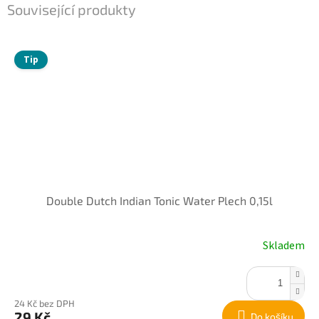
Související produkty
Tip
Double Dutch Indian Tonic Water Plech 0,15l
Skladem
24 Kč bez DPH
29 Kč
Do košíku