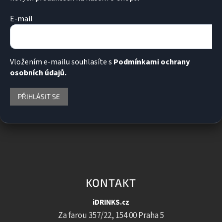
E-mail
Vložením e-mailu souhlasíte s
Podmínkami ochrany
osobních údajů.
PŘIHLÁSIT SE
KONTAKT
iDRINKS.cz
Za farou 357/22, 154 00 Praha 5