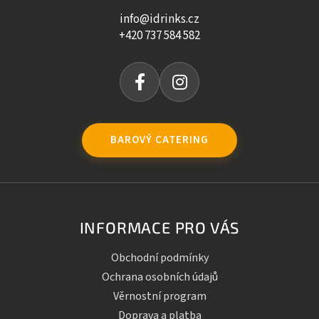
info@idrinks.cz
+420 737 584 582
BAROVÝ CATERING
INFORMACE PRO VÁS
Obchodní podmínky
Ochrana osobních údajů
Věrnostní program
Doprava a platba