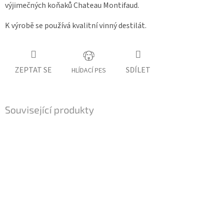
výjimečných koňaků Chateau Montifaud.
K výrobě se používá kvalitní vinný destilát.
ZEPTAT SE
SDÍLET
HLÍDACÍ PES
Související produkty