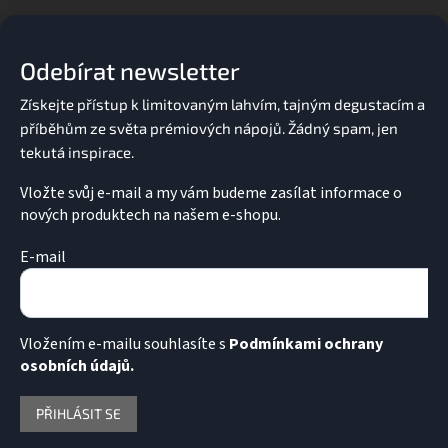
á
p
a
Odebírat newsletter
t
í
Vložte svůj e-mail a my vám budeme zasílat informace o
nových produktech na našem e-shopu.
E-mail
Vložením e-mailu souhlasíte s
Podmínkami ochrany
osobních údajů.
PŘIHLÁSIT SE