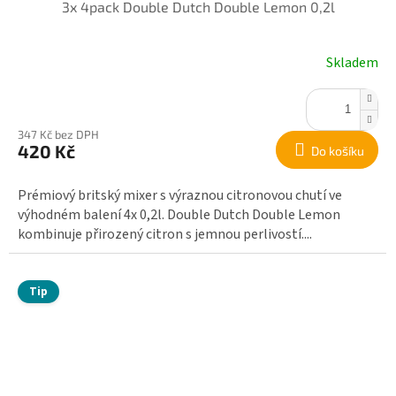
3x 4pack Double Dutch Double Lemon 0,2l
Skladem
347 Kč bez DPH
420 Kč
Do košíku
Prémiový britský mixer s výraznou citronovou chutí ve
výhodném balení 4x 0,2l. Double Dutch Double Lemon
kombinuje přirozený citron s jemnou perlivostí....
Tip