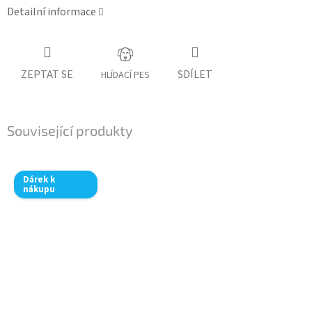
Detailní informace
ZEPTAT SE
SDÍLET
HLÍDACÍ PES
Související produkty
Dárek k
nákupu