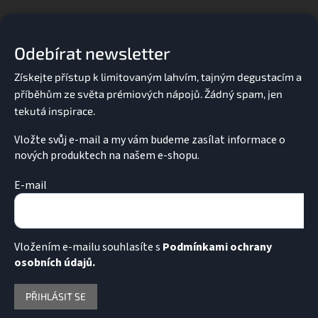
á
p
a
Odebírat newsletter
t
í
Vložte svůj e-mail a my vám budeme zasílat informace o
nových produktech na našem e-shopu.
E-mail
Vložením e-mailu souhlasíte s
Podmínkami ochrany
osobních údajů.
PŘIHLÁSIT SE