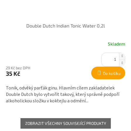
Double Dutch Indian Tonic Water 0,2l
Skladem
29 Kč bez DPH
35 Kč
Do košíku
Tonik, odvěký parťák ginu. Hlavním cílem zakladatelek
Double Dutch bylo vytvořit takový, který správně podpoří
alkoholickou složku v koktejlu a odmění...
ZOBRAZIT VŠECHNY SOUVISEJÍCÍ PRODUKTY