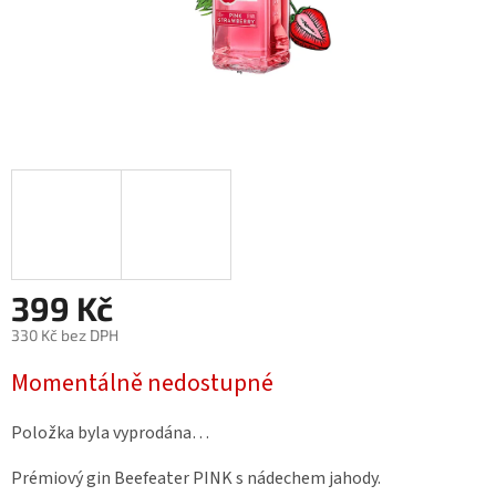
399 Kč
330 Kč bez DPH
Měrná
Momentálně nedostupné
cena:
Položka byla vyprodána…
Prémiový gin Beefeater PINK s nádechem jahody.