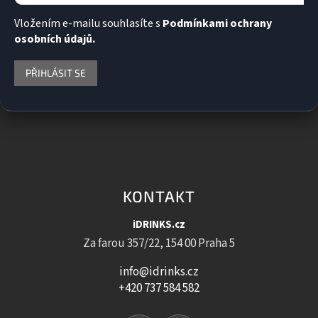
Vložením e-mailu souhlasíte s
Podmínkami ochrany
osobních údajů.
PŘIHLÁSIT SE
KONTAKT
iDRINKS.cz
Za farou 357/22, 154 00 Praha 5
info@idrinks.cz
+420 737 584 582