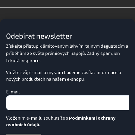
Z
á
p
a
Odebírat newsletter
t
í
Vložte svůj e-mail a my vám budeme zasílat informace o
nových produktech na našem e-shopu.
E-mail
Vložením e-mailu souhlasíte s
Podmínkami ochrany
osobních údajů.