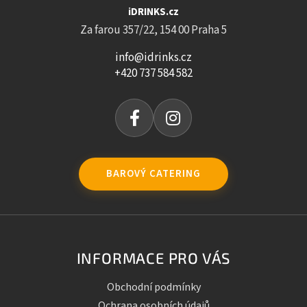
iDRINKS.cz
Za farou 357/22, 154 00 Praha 5
info@idrinks.cz
+420 737 584 582
BAROVÝ CATERING
INFORMACE PRO VÁS
Obchodní podmínky
Ochrana osobních údajů