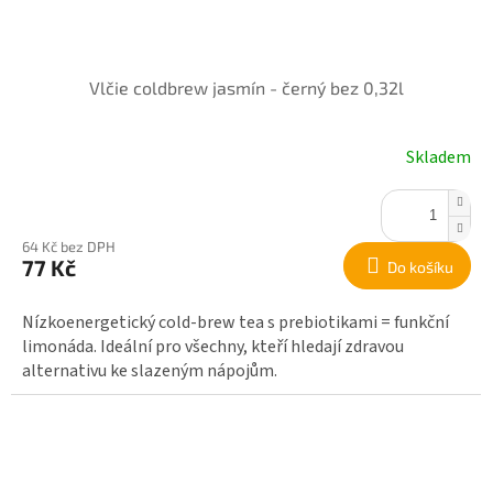
Vlčie coldbrew jasmín - černý bez 0,32l
Skladem
64 Kč bez DPH
77 Kč
Do košíku
Nízkoenergetický cold-brew tea s prebiotikami = funkční
limonáda. Ideální pro všechny, kteří hledají zdravou
alternativu ke slazeným nápojům.