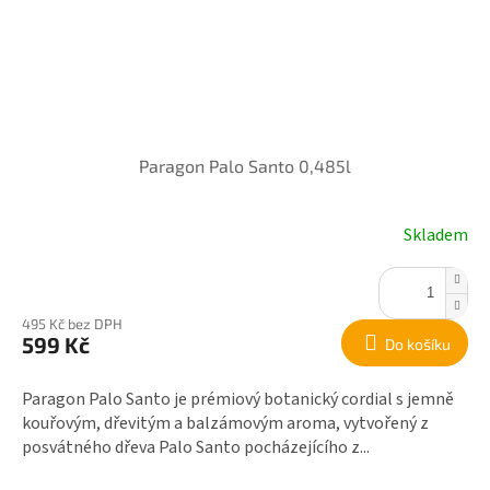
Paragon Palo Santo 0,485l
Skladem
495 Kč bez DPH
599 Kč
Do košíku
Paragon Palo Santo je prémiový botanický cordial s jemně
kouřovým, dřevitým a balzámovým aroma, vytvořený z
posvátného dřeva Palo Santo pocházejícího z...