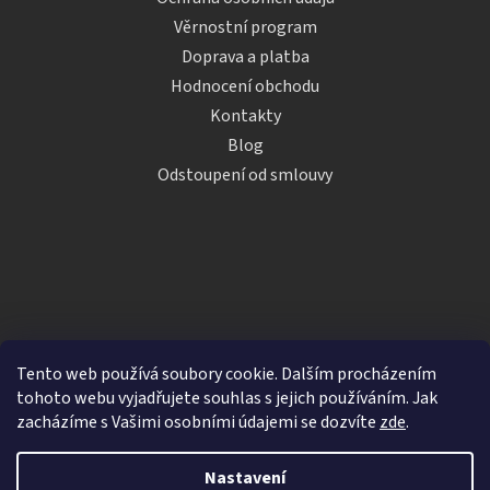
Věrnostní program
Doprava a platba
Hodnocení obchodu
Kontakty
Blog
Odstoupení od smlouvy
Tento web používá soubory cookie. Dalším procházením
tohoto webu vyjadřujete souhlas s jejich používáním. Jak
zacházíme s Vašimi osobními údajemi se dozvíte
zde
.
Vytvořil Shoptet
Nastavení