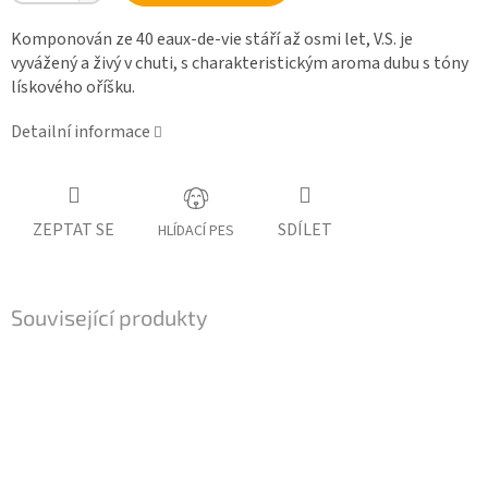
Komponován ze 40 eaux-de-vie stáří až osmi let, V.S. je
vyvážený a živý v chuti, s charakteristickým aroma dubu s tóny
lískového oříšku.
Detailní informace
ZEPTAT SE
SDÍLET
HLÍDACÍ PES
Související produkty