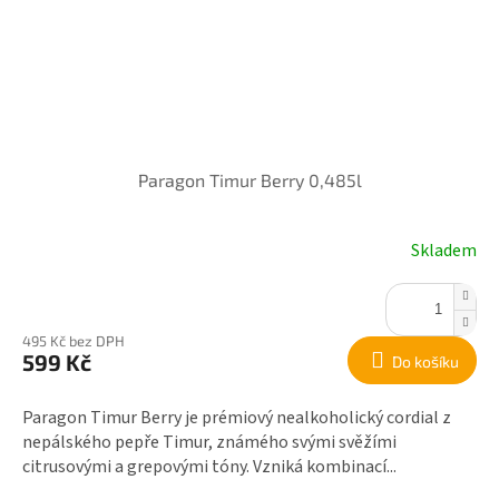
Paragon Timur Berry 0,485l
Skladem
495 Kč bez DPH
599 Kč
Do košíku
Paragon Timur Berry je prémiový nealkoholický cordial z
nepálského pepře Timur, známého svými svěžími
citrusovými a grepovými tóny. Vzniká kombinací...