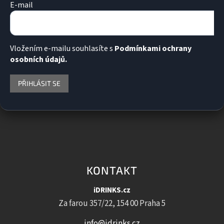
E-mail
Vložením e-mailu souhlasíte s
Podmínkami ochrany
osobních údajů.
PŘIHLÁSIT SE
KONTAKT
iDRINKS.cz
Za farou 357/22, 154 00 Praha 5
info@idrinks.cz