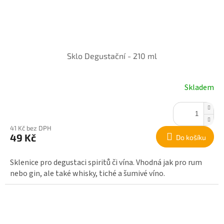
Sklo Degustační - 210 ml
Skladem
41 Kč bez DPH
49 Kč
Do košíku
Sklenice pro degustaci spiritů či vína. Vhodná jak pro rum
nebo gin, ale také whisky, tiché a šumivé víno.