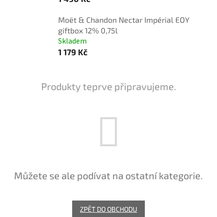
Moët & Chandon Nectar Impérial EOY
giftbox 12% 0,75l
Skladem
1 179 Kč
Produkty teprve připravujeme.
Můžete se ale podívat na ostatní kategorie.
ZPĚT DO OBCHODU