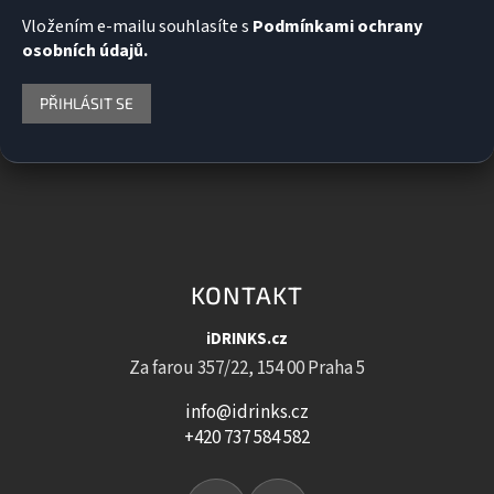
Vložením e-mailu souhlasíte s
Podmínkami ochrany
osobních údajů.
PŘIHLÁSIT SE
KONTAKT
iDRINKS.cz
Za farou 357/22, 154 00 Praha 5
info@idrinks.cz
+420 737 584 582