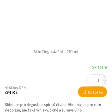
Sklo Degustační - 210 ml
Skladem
41 Kč bez DPH
49 Kč
Do košíku
Sklenice pro degustaci spiritů či vína. Vhodná jak pro rum
nebo gin, ale také whisky, tiché a šumivé víno.