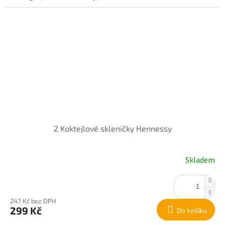
2 Koktejlové skleničky Hennessy
Skladem
247 Kč bez DPH
299 Kč
Do košíku