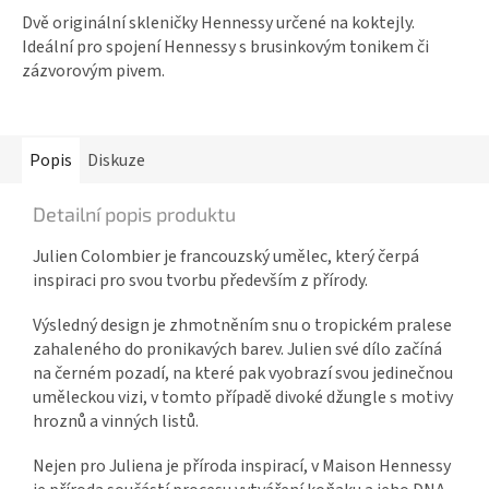
Dvě originální skleničky Hennessy určené na koktejly.
Ideální pro spojení Hennessy s brusinkovým tonikem či
zázvorovým pivem.
Popis
Diskuze
Detailní popis produktu
Julien Colombier je francouzský umělec, který čerpá
inspiraci pro svou tvorbu především z přírody.
Výsledný design je zhmotněním snu o tropickém pralese
zahaleného do pronikavých barev. Julien své dílo začíná
na černém pozadí, na které pak vyobrazí svou jedinečnou
uměleckou vizi, v tomto případě divoké džungle s motivy
hroznů a vinných listů.
Nejen pro Juliena je příroda inspirací, v Maison Hennessy