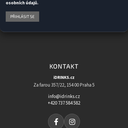
osobních údajů.
PŘIHLÁSIT SE
KONTAKT
iDRINKS.cz
Za farou 357/22, 154 00 Praha 5
info@idrinks.cz
+420 737 584 582