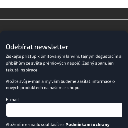
Z
á
p
a
Odebírat newsletter
t
í
Vložte svůj e-mail a my vám budeme zasílat informace o
nových produktech na našem e-shopu.
E-mail
Vložením e-mailu souhlasíte s
Podmínkami ochrany