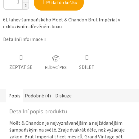
Přidat do košíku
6L lahev šampaňského Moët & Chandon Brut Impérial v
exkluzivním dřevěném boxu.
Detailní informace
ZEPTAT SE
SDÍLET
HLÍDACÍ PES
Popis
Podobné (4)
Diskuze
Detailní popis produktu
Moët & Chandon je nejvyznávanějším a nejžádanějším
šampaňským na světě. Zraje dvakrát déle, než vyžaduje
zákon, Brut Impérial třicet měsíců, Grand Vintage pět