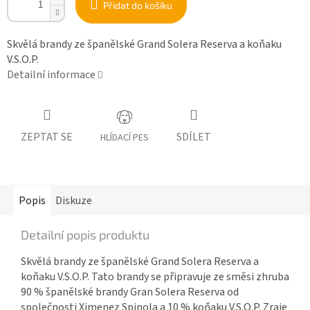
Přidat do košíku
Skvělá brandy ze španělské Grand Solera Reserva a koňaku
V.S.O.P.
Detailní informace
ZEPTAT SE
SDÍLET
HLÍDACÍ PES
Popis
Diskuze
Detailní popis produktu
Skvělá brandy ze španělské Grand Solera Reserva a
koňaku V.S.O.P. Tato brandy se připravuje ze směsi zhruba
90 % španělské brandy Gran Solera Reserva od
společnosti Ximenez Spinola a 10 % koňaku V.S.O.P. Zraje