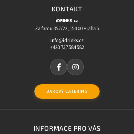
KONTAKT
iDRINKS.cz
Za farou 357/22, 154 00 Praha 5
info@idrinks.cz
+420 737 584 582
BAROVÝ CATERING
INFORMACE PRO VÁS