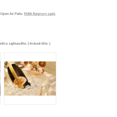
 Open Air Pubu
PARK Riegrovy sady
.
něco zajímavého :) Krásné léto :)