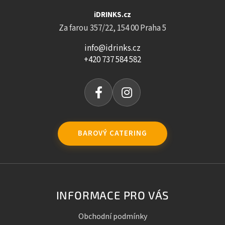
iDRINKS.cz
Za farou 357/22, 154 00 Praha 5
info@idrinks.cz
+420 737 584 582
BAROVÝ CATERING
INFORMACE PRO VÁS
Obchodní podmínky