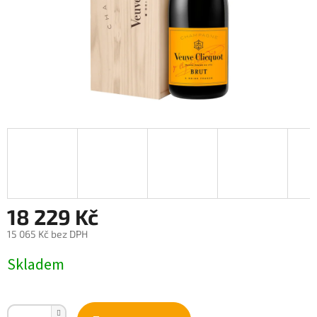
18 229 Kč
15 065 Kč bez DPH
Měrná
Skladem
cena: