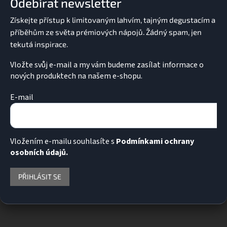
Odebírat newsletter
t
í
Vložte svůj e-mail a my vám budeme zasílat informace o
nových produktech na našem e-shopu.
E-mail
Vložením e-mailu souhlasíte s
Podmínkami ochrany
osobních údajů.
PŘIHLÁSIT SE