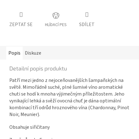
ZEPTAT SE
SDÍLET
HLÍDACÍ PES
Popis
Diskuze
Detailní popis produktu
Patří mezi jedno z nejoceňovanějších šampaňských na
světě. Mimořádně suché, plné šumivé víno aromatické
chuti se hodí k mnoha výjimečným příležitostem. Jeho
vynikající lehká a svěží ovocná chuť je dána optimální
kombinací tří odrůd hroznového vína (Chardonnay, Pinot
Noir, Meunier).
Obsahuje siřičitany