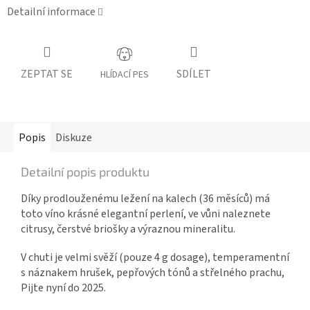
Detailní informace
ZEPTAT SE
SDÍLET
HLÍDACÍ PES
Popis
Diskuze
Detailní popis produktu
Díky prodlouženému ležení na kalech (36 měsíců) má
toto víno krásné elegantní perlení, ve vůni naleznete
citrusy, čerstvé briošky a výraznou mineralitu.
V chuti je velmi svěží (pouze 4 g dosage), temperamentní
s náznakem hrušek, pepřových tónů a střelného prachu,
Pijte nyní do 2025.