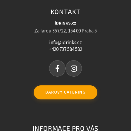
KONTAKT
iDRINKS.cz
Za farou 357/22, 154 00 Praha 5
info@idrinks.cz
+420 737 584 582
BAROVÝ CATERING
INFORMACE PRO VÁS