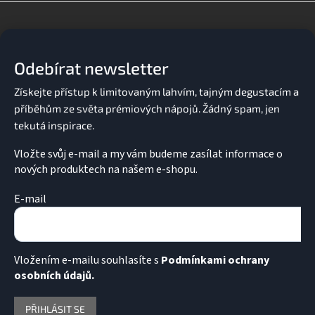
Z
á
p
a
Odebírat newsletter
t
í
Vložte svůj e-mail a my vám budeme zasílat informace o
nových produktech na našem e-shopu.
E-mail
Vložením e-mailu souhlasíte s
Podmínkami ochrany
osobních údajů.
PŘIHLÁSIT SE