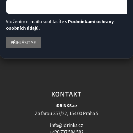
Vložením e-mailu souhlasíte s
Podmínkami ochrany
osobních údajů.
PŘIHLÁSIT SE
KONTAKT
iDRINKS.cz
Za farou 357/22, 154 00 Praha 5
info@idrinks.cz
+420 737 584 582