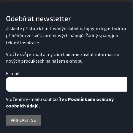
p
a
Odebírat newsletter
t
í
Vložte svůj e-mail a my vám budeme zasílat informace o
nových produktech na našem e-shopu.
E-mail
Vložením e-mailu souhlasíte s
Podmínkami ochrany
osobních údajů.
PŘIHLÁSIT SE