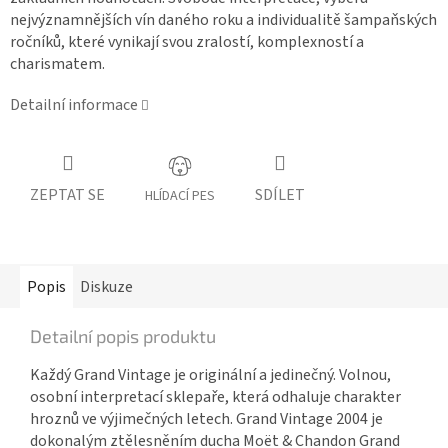
nejvýznamnějších vín daného roku a individualitě šampaňských
ročníků, které vynikají svou zralostí, komplexností a
charismatem.
Detailní informace
ZEPTAT SE
SDÍLET
HLÍDACÍ PES
Popis
Diskuze
Detailní popis produktu
Každý Grand Vintage je originální a jedinečný. Volnou,
osobní interpretací sklepaře, která odhaluje charakter
hroznů ve výjimečných letech. Grand Vintage 2004 je
dokonalým ztělesněním ducha Moët & Chandon Grand