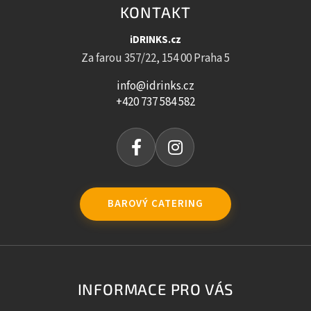
KONTAKT
iDRINKS.cz
Za farou 357/22, 154 00 Praha 5
info@idrinks.cz
+420 737 584 582
BAROVÝ CATERING
INFORMACE PRO VÁS