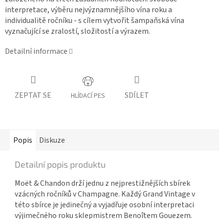
interpretace, výběru nejvýznamnějšího vína roku a
individualitě ročníku - s cílem vytvořit šampaňská vína
vyznačující se zralostí, složitostí a výrazem.
Detailní informace
ZEPTAT SE
SDÍLET
HLÍDACÍ PES
Popis
Diskuze
Detailní popis produktu
Moët & Chandon drží jednu z nejprestižnějších sbírek
vzácných ročníků v Champagne. Každý Grand Vintage v
této sbírce je jedinečný a vyjadřuje osobní interpretaci
výjimečného roku sklepmistrem Benoîtem Gouezem.