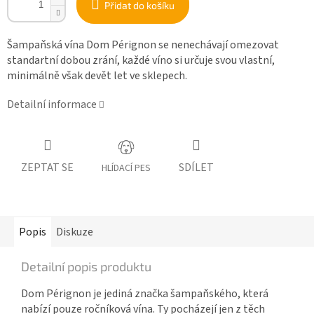
Přidat do košíku
Šampaňská vína Dom Pérignon se nenechávají omezovat
standartní dobou zrání, každé víno si určuje svou vlastní,
minimálně však devět let ve sklepech.
Detailní informace
ZEPTAT SE
SDÍLET
HLÍDACÍ PES
Popis
Diskuze
Detailní popis produktu
Dom Pérignon je jediná značka šampaňského, která
nabízí pouze ročníková vína. Ty pocházejí jen z těch