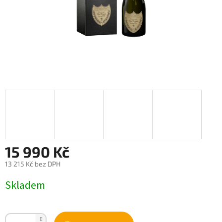
15 990 Kč
13 215 Kč bez DPH
Měrná
Skladem
cena: