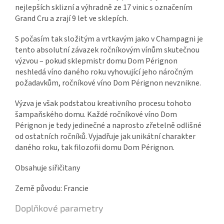
nejlepších sklizní a výhradně ze 17 vinic s označením
Grand Cru a zrají 9 let ve sklepích.
S počasím tak složitým a vrtkavým jako v Champagni je
tento absolutní závazek ročníkovým vínům skutečnou
výzvou – pokud sklepmistr domu Dom Pérignon
neshledá víno daného roku vyhovující jeho náročným
požadavkům, ročníkové víno Dom Pérignon nevznikne.
Výzva je však podstatou kreativního procesu tohoto
šampaňského domu. Každé ročníkové víno Dom
Pérignon je tedy jedinečné a naprosto zřetelně odlišné
od ostatních ročníků. Vyjadřuje jak unikátní charakter
daného roku, tak filozofii domu Dom Pérignon.
Obsahuje siřičitany
Země původu: Francie
Doplňkové parametry