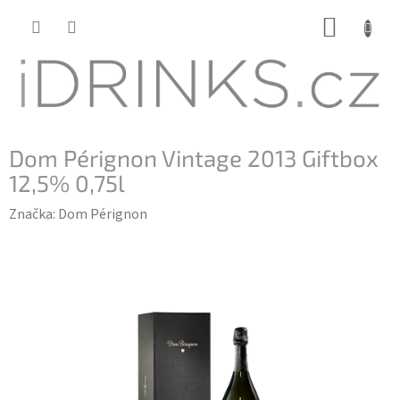
Přejít
NÁKUP
na
KOŠÍK
obsah
Dom Pérignon Vintage 2013 Giftbox
12,5% 0,75l
Značka:
Dom Pérignon