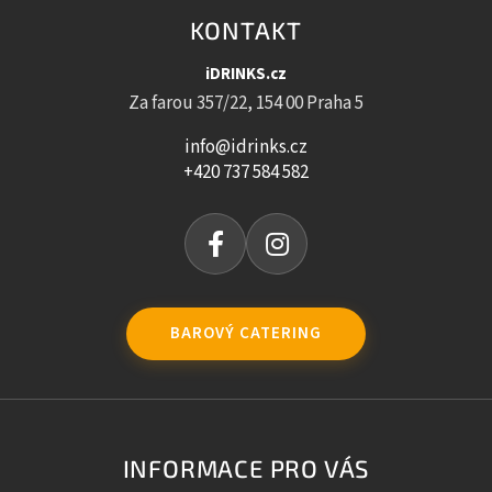
KONTAKT
iDRINKS.cz
Za farou 357/22, 154 00 Praha 5
info@idrinks.cz
+420 737 584 582
BAROVÝ CATERING
INFORMACE PRO VÁS