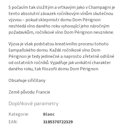
S počasím tak složitým a vrtkavým jako v Champagni je
tento absolutní závazek ročníkovým vínům skutečnou
výzvou – pokud sklepmistr domu Dom Pérignon
neshledá víno daného roku vyhovující jeho náročným
požadavkům, ročníkové víno Dom Pérignon nevznikne.
Výzva je však podstatou kreativního procesu tohoto
šampaňského domu. Každé ročníkové víno Dom
Pérignon je tedy jedinečné a naprosto zřetelně odlišné
od ostatních ročníků. Vyjadřuje jak unikátní charakter
daného roku, tak filozofii domu Dom Pérignon.
Obsahuje siřičitany
Země původu: Francie
Doplňkové parametry
Kategorie
:
Blanc
EAN
:
3185370722329