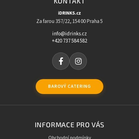
KONTAKT
iDRINKS.cz
Za farou 357/22, 154 00 Praha 5
info@idrinks.cz
+420 737 584 582
BAROVÝ CATERING
INFORMACE PRO VÁS
Obchodní podmínky