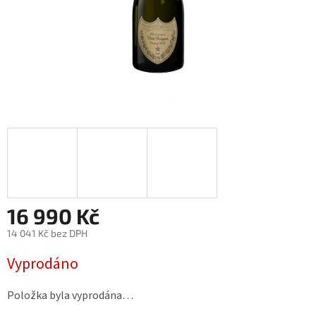
16 990 Kč
14 041 Kč bez DPH
Měrná
Vyprodáno
cena:
Položka byla vyprodána…