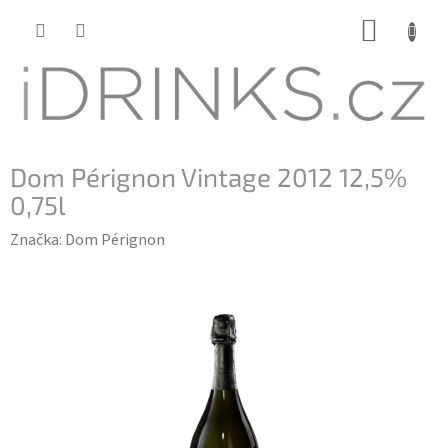
Přejít
NÁKUP
na
KOŠÍK
obsah
Dom Pérignon Vintage 2012 12,5%
0,75l
Značka:
Dom Pérignon