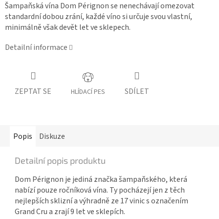
Šampaňská vína Dom Pérignon se nenechávají omezovat
standardní dobou zrání, každé víno si určuje svou vlastní,
minimálně však devět let ve sklepech.
Detailní informace
ZEPTAT SE
SDÍLET
HLÍDACÍ PES
Popis
Diskuze
Detailní popis produktu
Dom Pérignon je jediná značka šampaňského, která
nabízí pouze ročníková vína. Ty pocházejí jen z těch
nejlepších sklizní a výhradně ze 17 vinic s označením
Grand Cru a zrají 9 let ve sklepích.