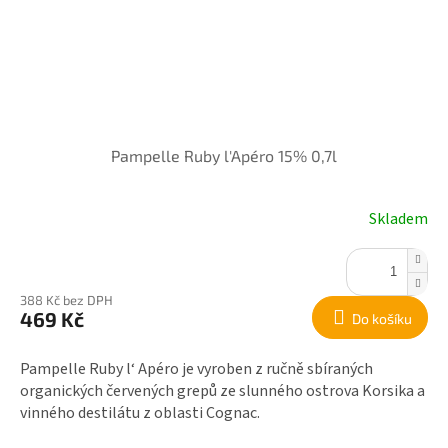
Pampelle Ruby l'Apéro 15% 0,7l
Skladem
388 Kč bez DPH
469 Kč
Do košíku
Pampelle Ruby l‘ Apéro je vyroben z ručně sbíraných
organických červených grepů ze slunného ostrova Korsika a
vinného destilátu z oblasti Cognac.