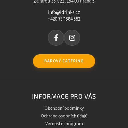
Za farou 357/22, 154 00 Praha 5
info@idrinks.cz
+420 737 584 582
BAROVÝ CATERING
INFORMACE PRO VÁS
Obchodní podmínky
Ochrana osobních údajů
Věrnostní program