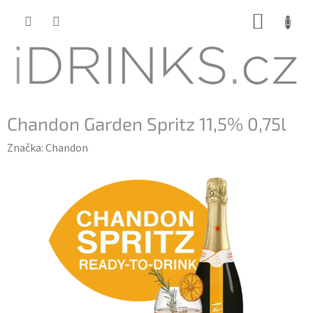
Přejít
NÁKUP
na
KOŠÍK
obsah
Chandon Garden Spritz 11,5% 0,75l
Značka:
Chandon