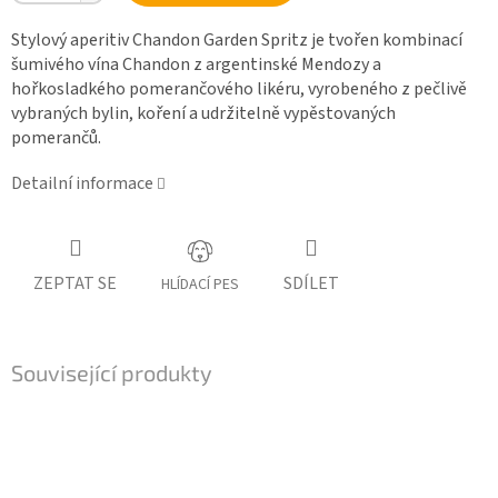
Stylový aperitiv Chandon Garden Spritz je tvořen kombinací
šumivého vína Chandon z argentinské Mendozy a
hořkosladkého pomerančového likéru, vyrobeného z pečlivě
vybraných bylin, koření a udržitelně vypěstovaných
pomerančů.
Detailní informace
ZEPTAT SE
SDÍLET
HLÍDACÍ PES
Související produkty