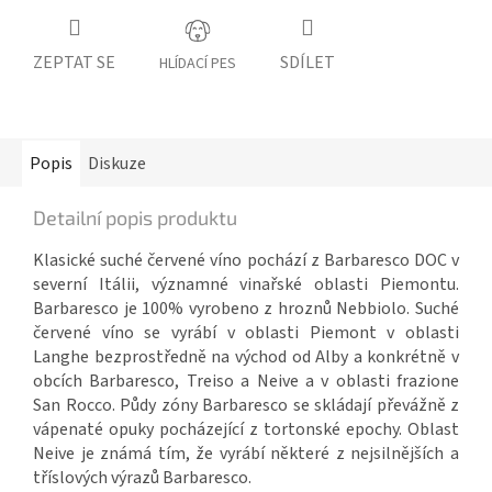
ZEPTAT SE
SDÍLET
HLÍDACÍ PES
Popis
Diskuze
Detailní popis produktu
Klasické suché červené víno pochází z Barbaresco DOC v
severní Itálii, významné vinařské oblasti Piemontu.
Barbaresco je 100% vyrobeno z hroznů Nebbiolo. Suché
červené víno se vyrábí v oblasti Piemont v oblasti
Langhe bezprostředně na východ od Alby a konkrétně v
obcích Barbaresco, Treiso a Neive a v oblasti frazione
San Rocco. Půdy zóny Barbaresco se skládají převážně z
vápenaté opuky pocházející z tortonské epochy. Oblast
Neive je známá tím, že vyrábí některé z nejsilnějších a
tříslových výrazů Barbaresco.