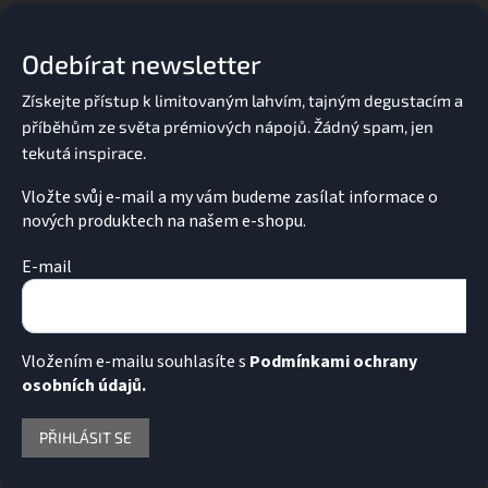
p
a
Odebírat newsletter
t
í
Vložte svůj e-mail a my vám budeme zasílat informace o
nových produktech na našem e-shopu.
E-mail
Vložením e-mailu souhlasíte s
Podmínkami ochrany
osobních údajů.
PŘIHLÁSIT SE