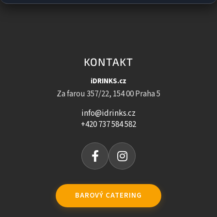
KONTAKT
iDRINKS.cz
Za farou 357/22, 154 00 Praha 5
info@idrinks.cz
+420 737 584 582
BAROVÝ CATERING