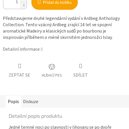
Přidat do košíku
Představujeme druhé legendární vydání v Ardbeg Anthology
Collection. Tento vzácný Ardbeg zrající 14 let ve spojení
aromatické Madeiry a klasických sudů po bourbonu je
inspirován příběhem o méně skvrnitém jednorožci Islay.
Detailní informace
ZEPTAT SE
SDÍLET
HLÍDACÍ PES
Popis
Diskuze
Detailní popis produktu
Jedné temné noci po slavnosti v lihovaru se po dvoře