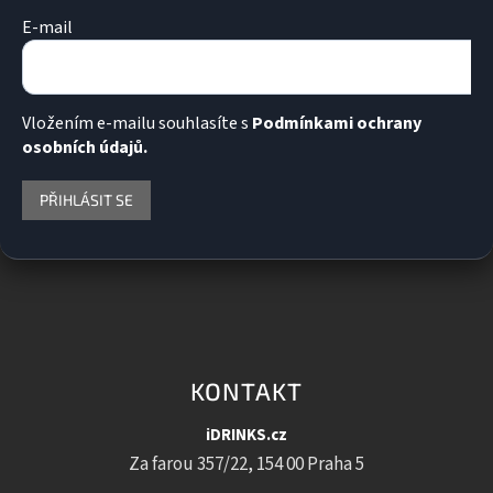
E-mail
Vložením e-mailu souhlasíte s
Podmínkami ochrany
osobních údajů.
PŘIHLÁSIT SE
KONTAKT
iDRINKS.cz
Za farou 357/22, 154 00 Praha 5