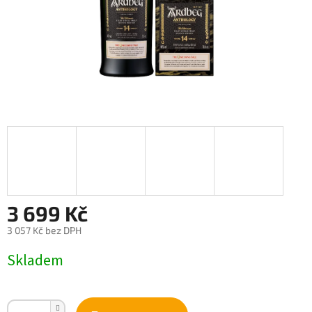
3 699 Kč
3 057 Kč bez DPH
Měrná
Skladem
cena: