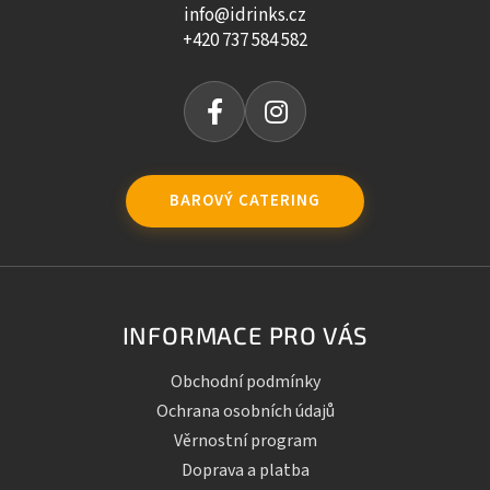
info@idrinks.cz
+420 737 584 582
BAROVÝ CATERING
INFORMACE PRO VÁS
Obchodní podmínky
Ochrana osobních údajů
Věrnostní program
Doprava a platba