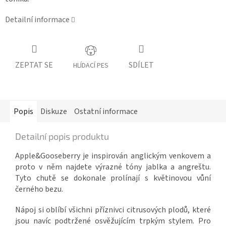
Detailní informace
ZEPTAT SE
SDÍLET
HLÍDACÍ PES
Popis
Diskuze
Ostatní informace
Detailní popis produktu
Apple&Gooseberry je inspirován anglickým venkovem a
proto v něm najdete výrazné tóny jablka a angreštu.
Tyto chutě se dokonale prolínají s květinovou vůní
černého bezu.
Nápoj si oblíbí všichni příznivci citrusových plodů, které
jsou navíc podtržené osvěžujícím trpkým stylem. Pro