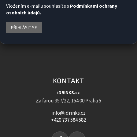
Vložením e-mailu souhlasíte s
Podmínkami ochrany
osobních údajů.
PŘIHLÁSIT SE
KONTAKT
iDRINKS.cz
Za farou 357/22, 154 00 Praha 5
info@idrinks.cz
+420 737 584 582