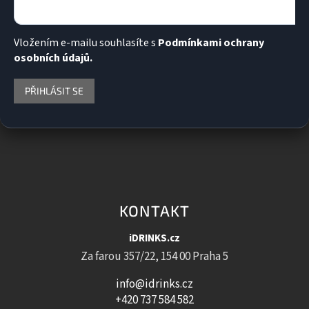
Vložením e-mailu souhlasíte s
Podmínkami ochrany
osobních údajů.
PŘIHLÁSIT SE
KONTAKT
iDRINKS.cz
Za farou 357/22, 154 00 Praha 5
info@idrinks.cz
+420 737 584 582