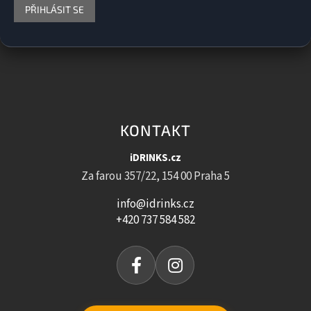
PŘIHLÁSIT SE
KONTAKT
iDRINKS.cz
Za farou 357/22, 154 00 Praha 5
info@idrinks.cz
+420 737 584 582