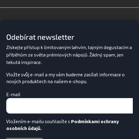
Z
á
p
a
Odebírat newsletter
t
í
Vložte svůj e-mail a my vám budeme zasílat informace o
nových produktech na našem e-shopu.
E-mail
Vložením e-mailu souhlasíte s
Podmínkami ochrany
osobních údajů.