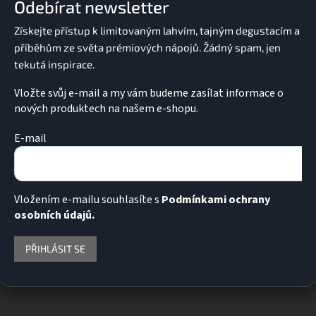
Odebírat newsletter
t
í
Vložte svůj e-mail a my vám budeme zasílat informace o
nových produktech na našem e-shopu.
E-mail
Vložením e-mailu souhlasíte s
Podmínkami ochrany
osobních údajů.
PŘIHLÁSIT SE