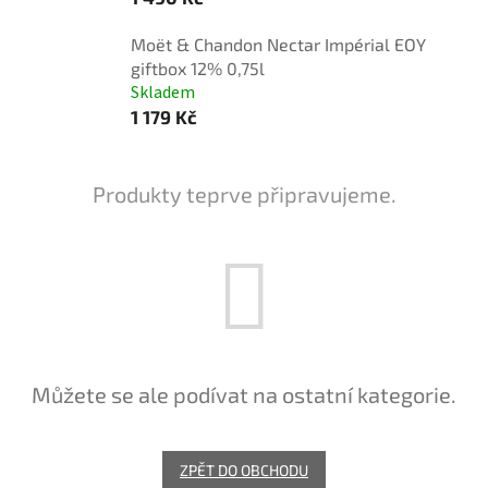
Moët & Chandon Nectar Impérial EOY
giftbox 12% 0,75l
Skladem
1 179 Kč
Produkty teprve připravujeme.
Můžete se ale podívat na ostatní kategorie.
ZPĚT DO OBCHODU